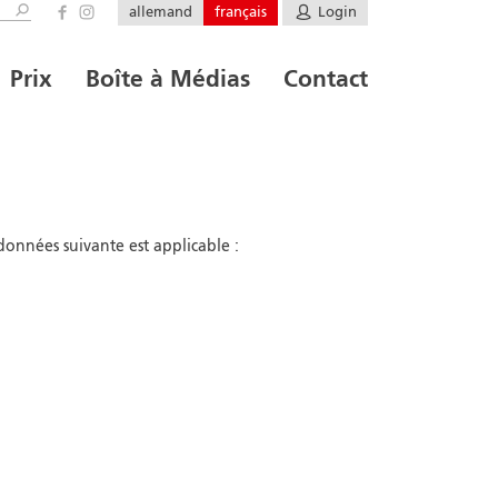
allemand
français
Login
Prix
Boîte à Médias
Contact
données suivante est applicable :