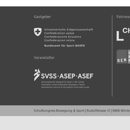
Gastgeber
Patrona
Veranstalter
Schulkongress Bewegung & Sport
|
Rudolfstrasse 31
|
8400 Winte