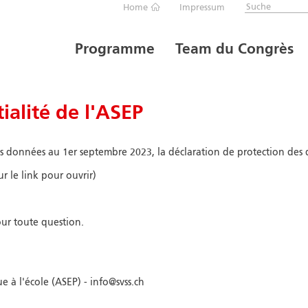
Home
Impressum
Programme
Team du Congrès
ialité de l'ASEP
es données au 1er septembre 2023, la déclaration de protection des 
ur le link pour ouvrir)
our toute question.
e à l'école (ASEP) - info@svss.ch