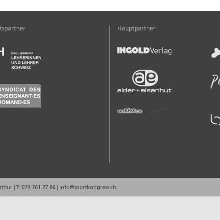
tspartner
Hauptpartner
rthur
|
T: 079 761 27 86
|
info@sportkongress.ch