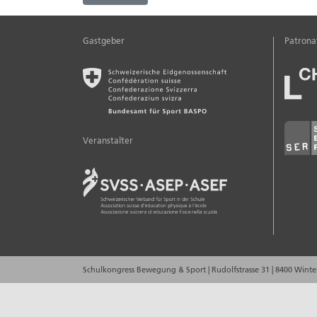
Gastgeber
Patrona
Veranstalter
Schulkongress Bewegung & Sport
|
Rudolfstrasse 31
|
8400 Winte